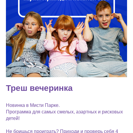
Треш вечеринка
Новинка в Мисти Парке.
Программа для самых смелых, азартных и рисковых
детей!
Не боишься проиграть? Приходи и проверь себя 4