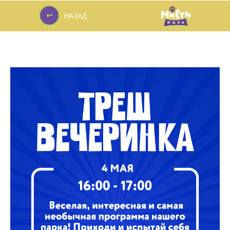
↩
НАЗАД
↩