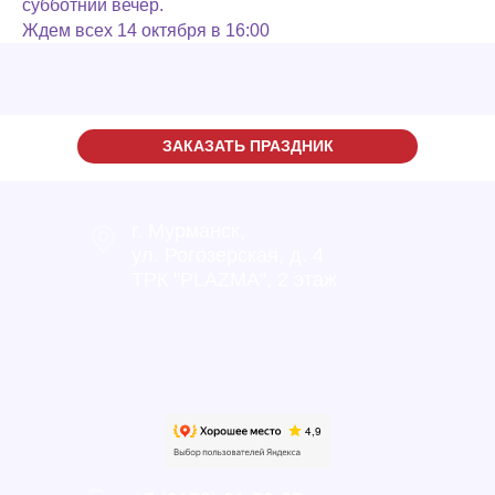
субботний вечер.
Ждем всех 14 октября в 16:00
ЗАКАЗАТЬ ПРАЗДНИК
г. Мурманск,
ул. Рогозерская, д. 4
ТРК "PLAZMA", 2 этаж