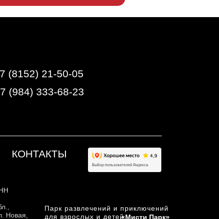
7 (8152) 21-50-05
+7 (984) 333-68-23
КОНТАКТЫ
ИНН
л.,
Парк развлечений и приключений
л. Новая,
для взрослых и детей
«Мисти Парк»