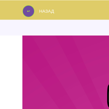
↩
НАЗАД
↩