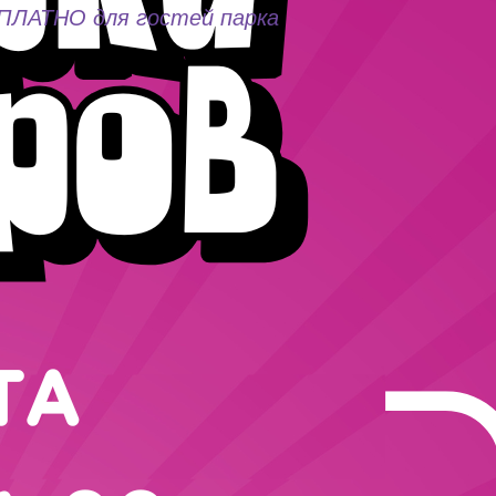
АТНО для гостей парка