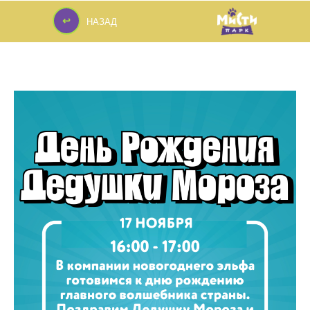
↩
НАЗАД
↩