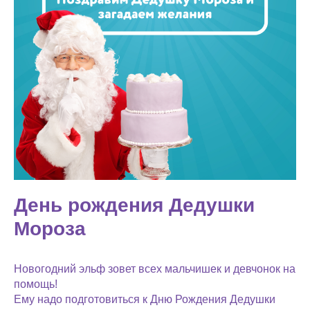
День рождения Дедушки
Мороза
Новогодний эльф зовет всех мальчишек и девчонок на
помощь!
Ему надо подготовиться к Дню Рождения Дедушки