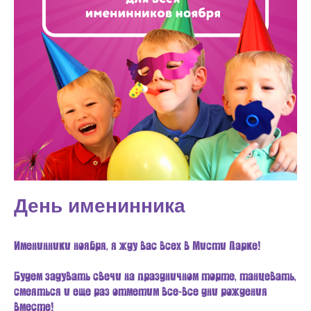
День именинника
Именинники ноября, я жду вас всех в Мисти Парке!
Будем задувать свечи на праздничном торте, танцевать,
смеяться и еще раз отметим все-все дни рождения
вместе!