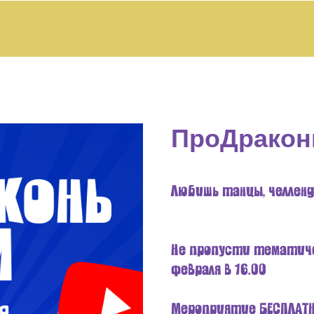
ПроДракон
Любишь танцы, челленд
Не пропусти тематиче
февраля в 16.00
Мероприятие БЕСПЛАТН