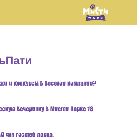
ьПати
жи и конкурсы в веселой компании?
скую вечеринку в Мисти Парке 18
О для гостей парка.