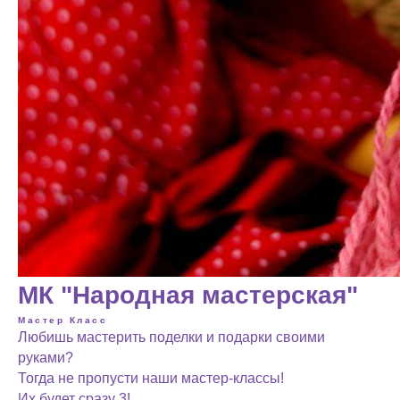
МК "Народная мастерская"
Мастер Класс
Любишь мастерить поделки и подарки своими
руками?
Тогда не пропусти наши мастер-классы!
Их будет сразу 3!