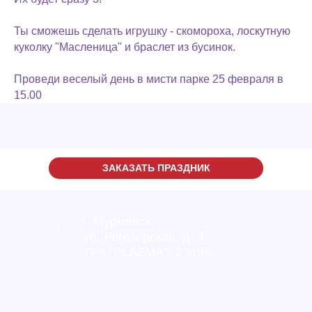
Ты сможешь сделать игрушку - скомороха, лоскутную
куколку "Масленица" и браслет из бусинок.
Проведи веселый день в мисти парке 25 февраля в
15.00
ЗАКАЗАТЬ ПРАЗДНИК
г. Мурманск,
ул. Рогозерская, д. 4
ТРК "PLAZMA", 2 этаж