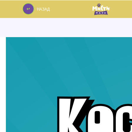
↩
НАЗАД
↩