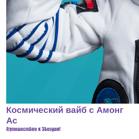
Космический вайб с Амонг
Ас
Путешествие к Звездам!