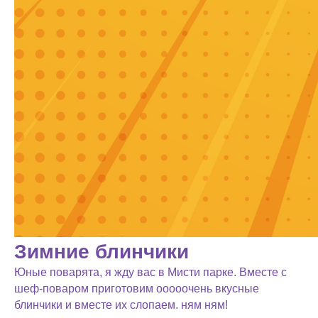
Зимние блинчики
Юные поварята, я жду вас в Мисти парке. Вместе с
шеф-поваром приготовим ооооочень вкусные
блинчики и вместе их слопаем. ням ням!