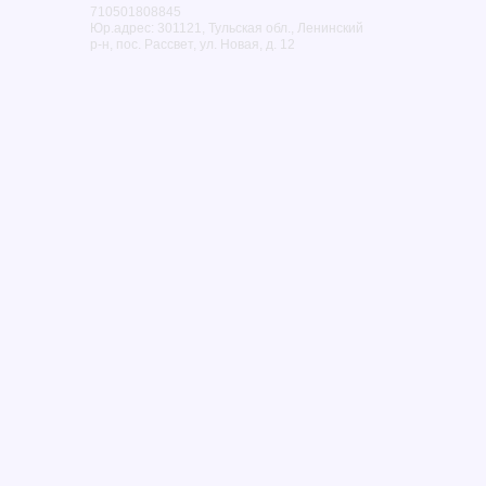
710501808845
Юр.адрес: 301121, Тульская обл., Ленинский
р-н, пос. Рассвет, ул. Новая, д. 12