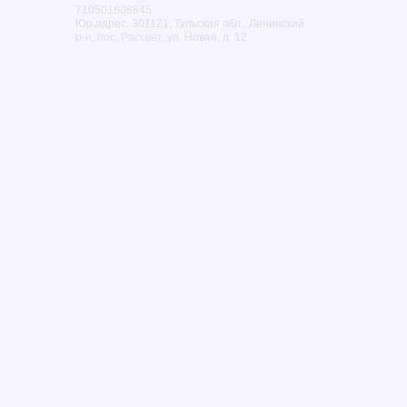
710501808845
Юр.адрес: 301121, Тульская обл., Ленинский
р-н, пос. Рассвет, ул. Новая, д. 12