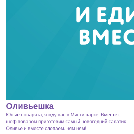
Оливьешка
Юные поварята, я жду вас в Мисти парке. Вместе с
шеф поваром приготовим самый новогодний салатик
Оливье и вместе слопаем. ням ням!