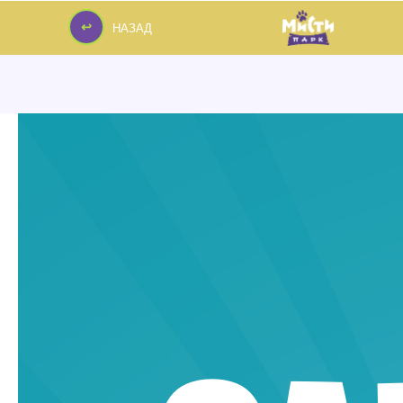
↩
НАЗАД
↩