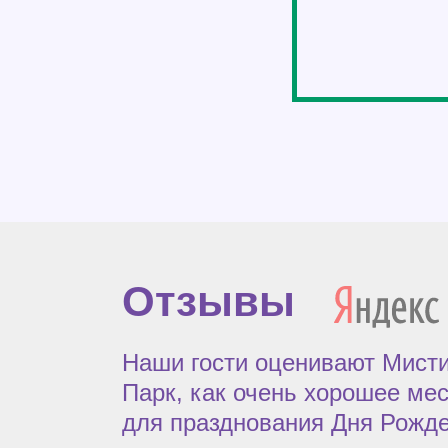
Отзывы
Наши гости оценивают Мист
Парк, как очень хорошее ме
для празднования Дня Рожд