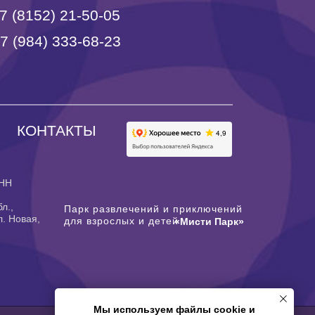
7 (8152) 21-50-05
+7 (984) 333-68-23
КОНТАКТЫ
ИНН
л.,
Парк развлечений и приключений
л. Новая,
для взрослых и детей
«Мисти Парк»
Мы используем файлы cookie и