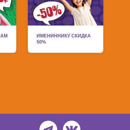
ШАМ
ИМЕНИННИКУ СКИДКА
50%
Рязани — Яндекс Карты