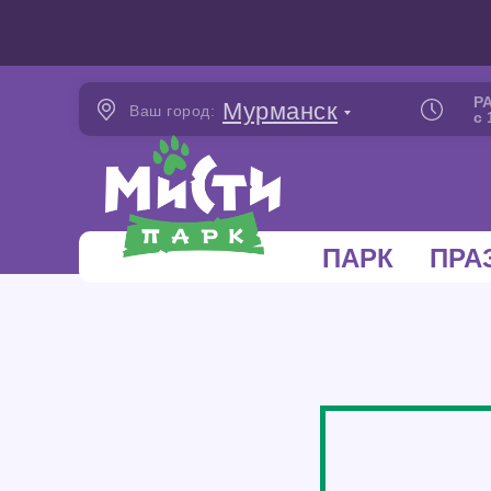
Р
Мурманск
Ваш город:
с 
ПАРК
ПРА