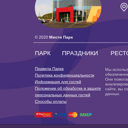
© 2020
Мисти Парк
ПАРК
ПРАЗДНИКИ
РЕСТ
Правила Парка
Мы использ
обезличенн
Политика конфиденциальности
Они помога
Информация для гостей
анализирова
Положение об обработке и защите
сайте, вы с
данных.
персональных данных гостей
Способы оплаты