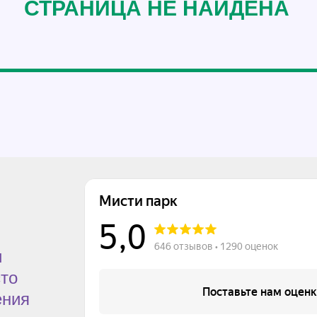
СТРАНИЦА НЕ НАЙДЕНА
и
сто
ения