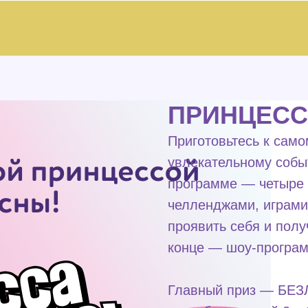
ПРИНЦЕСС
Приготовьтесь к сам
увлекательному собы
программе — четыре 
челленджами, играми
проявить себя и пол
конце — шоу-програм
Главный приз — БЕЗ