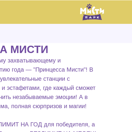
А МИСТИ
ому захватывающему и
тию года — "Принцесса Мисти"! В
увлекательные станции с
 и эстафетами, где каждый сможет
учить незабываемые эмоции! А в
ма, полная сюрпризов и магии!
ЛИМИТ НА ГОД для победителя, а