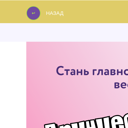
↩
НАЗАД
↩