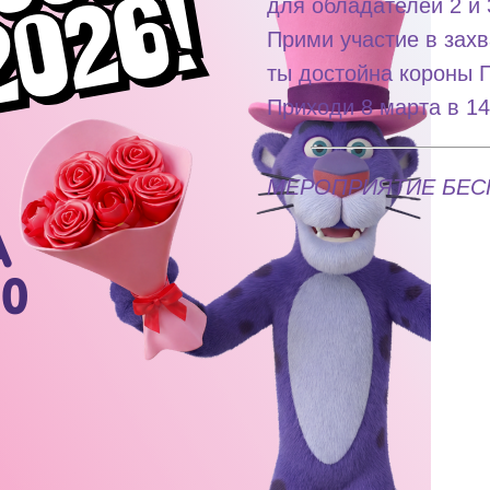
для обладателей 2 
Прими участие в зах
ты достойна короны 
Приходи 8 марта в 14
МЕРОПРИЯТИЕ БЕСПЛ