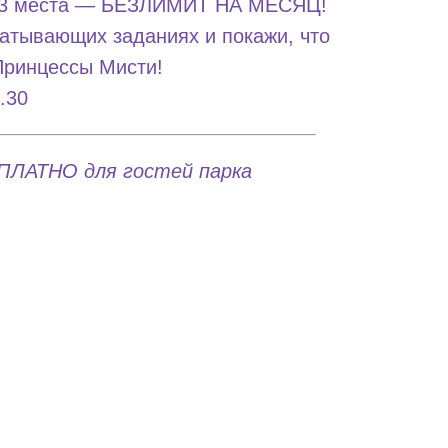
и 3 места — БЕЗЛИМИТ НА МЕСЯЦ!
ватывающих заданиях и покажи, что
Принцессы Мисти!
.30
АТНО для гостей парка