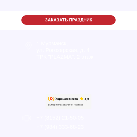
ЗАКАЗАТЬ ПРАЗДНИК
г. Мурманск,
ул. Рогозерская, д. 4
ТРК "PLAZMA", 2 этаж
+7 (8152) 21-50-05
‎+7 (984) 333-68-23