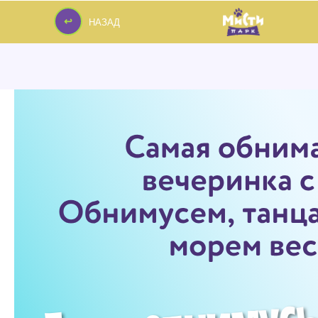
↩
НАЗАД
↩