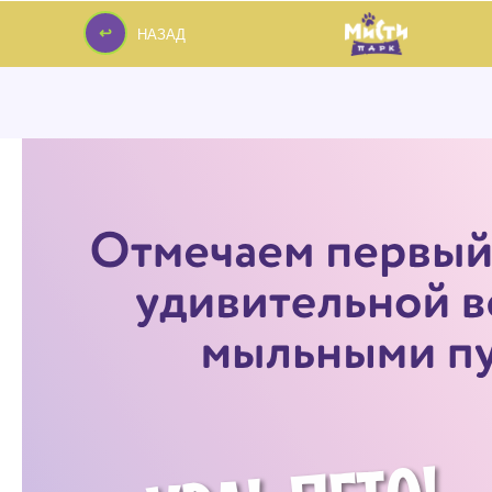
↩
НАЗАД
↩