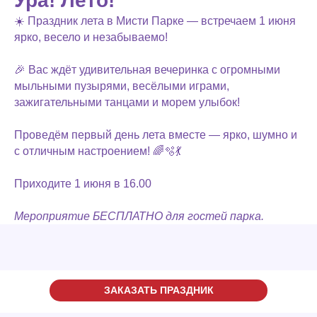
Ура! Лето!
☀️ Праздник лета в Мисти Парке — встречаем 1 июня
ярко, весело и незабываемо!
🎉 Вас ждёт удивительная вечеринка с огромными
мыльными пузырями, весёлыми играми,
зажигательными танцами и морем улыбок!
Проведём первый день лета вместе — ярко, шумно и
с отличным настроением! 🌈🫧💃
Приходите 1 июня в 16.00
Мероприятие БЕСПЛАТНО для гостей парка.
ЗАКАЗАТЬ ПРАЗДНИК