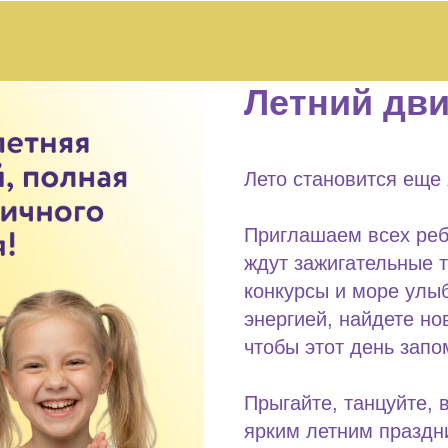
Летний дви
Лето становится еще 
Приглашаем всех реб
ждут зажигательные 
конкурсы и море улыб
энергией, найдете но
чтобы этот день запо
Прыгайте, танцуйте,
ярким летним праздн