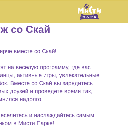
ж со Скай
ярче вместе со Скай!
ят на веселую программу, где вас
танцы, активные игры, увлекательные
ок. Вместе со Скай вы зарядитесь
вых друзей и проведете время так,
мнился надолго.
 веселитесь и наслаждайтесь самым
иком в Мисти Парке!