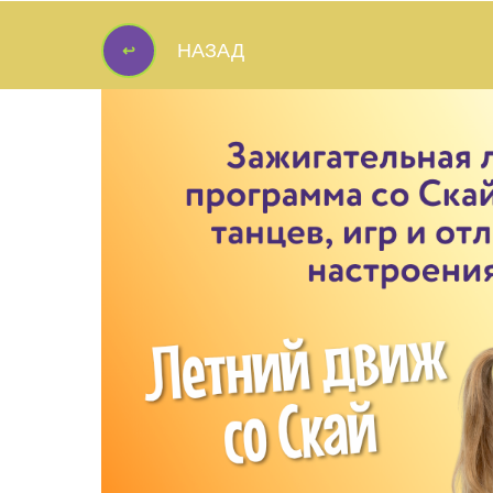
↩
НАЗАД
↩